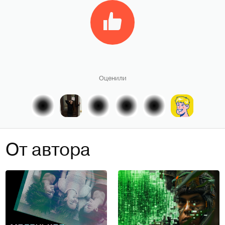
Оценили
От автора