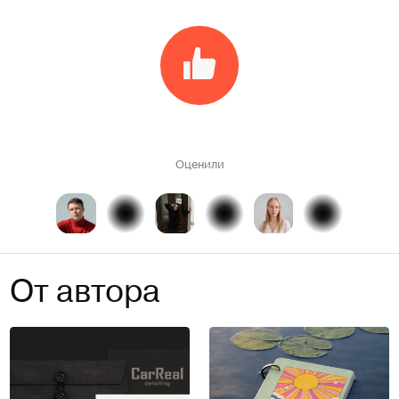
Оценили
От автора