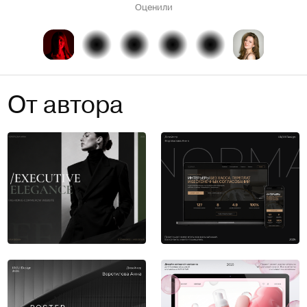
Оценили
От автора