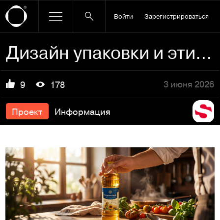
Войти
Зарегистрироваться
Дизайн упаковки и этикетки для подсолнечного масла «Ровненс…
3 июня 2026
9
178
Проект
Информация