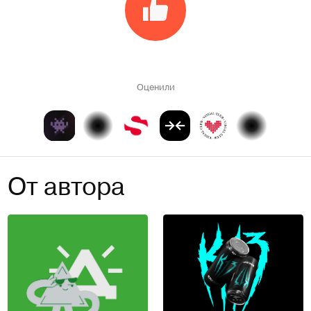
Оценили
От автора