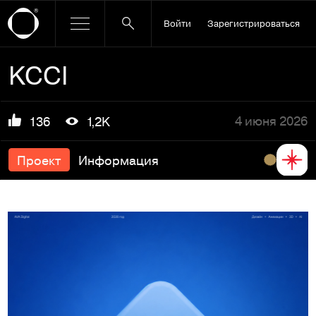
Войти
Зарегистрироваться
KCCI
4 июня 2026
136
1,2K
Проект
Информация