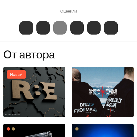
Оценили
От автора
Новый