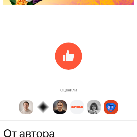
Оценили
От автора