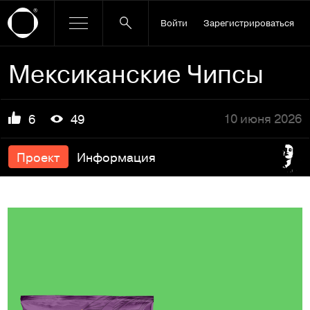
Войти
Зарегистрироваться
Мексиканские Чипсы
10 июня 2026
6
49
Проект
Информация