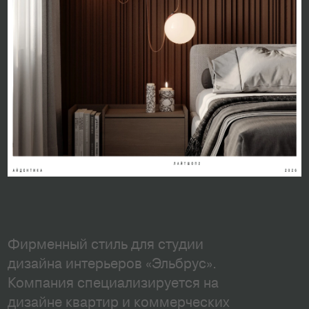
Фирменный стиль для студии
дизайна интерьеров «Эльбрус».
Компания специализируется на
дизайне квартир и коммерческих