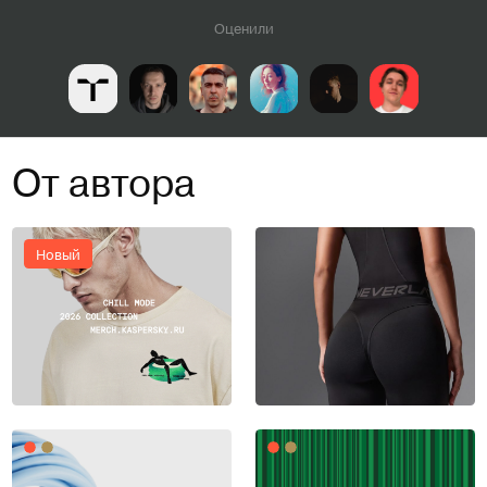
Оценили
От автора
Новый