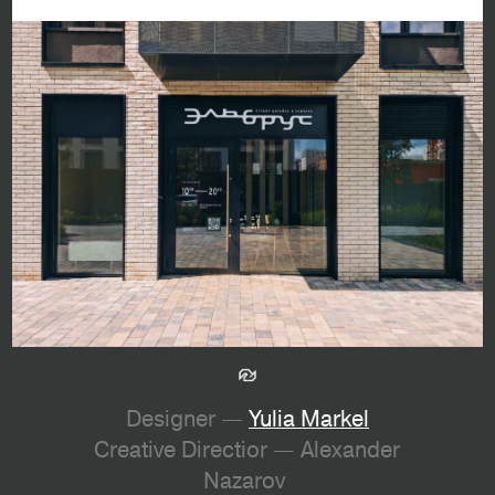
Designer —
Yulia Markel
Creative Directior — Alexander
Nazarov