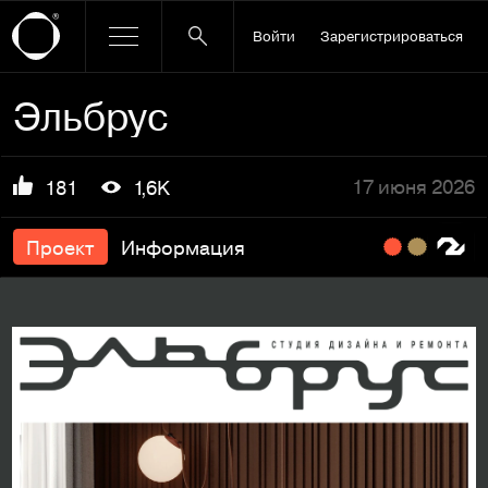
Войти
Зарегистрироваться
Эльбрус
17 июня 2026
181
1,6K
Проект
Информация