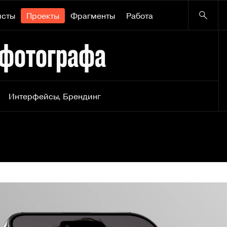
исты
Проекты
Фрагменты
Работа
 фотографа
Интерфейсы
,
Брендинг