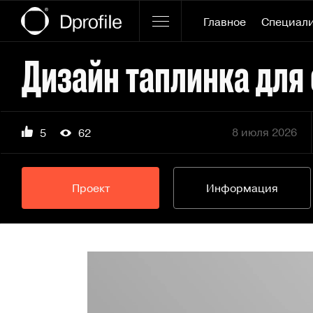
Главное
Специал
Дизайн таплинка для
8 июля 2026
5
62
Проект
Информация