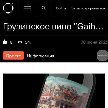
Войти
Зарегистрироваться
Грузинское вино "Gaihare"
30 июня 2026
8
54
Проект
Информация