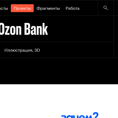
исты
Проекты
Фрагменты
Работа
 Ozon Bank
Иллюстрация
,
3D