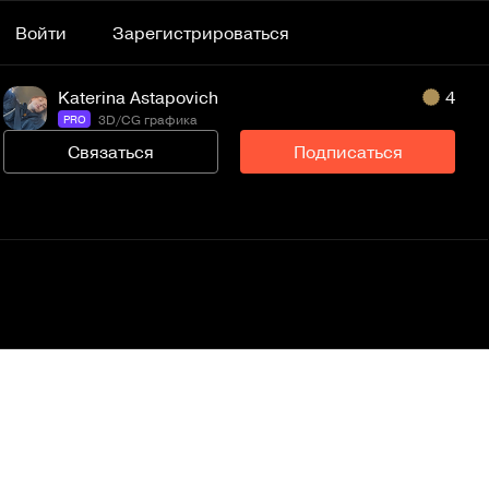
Войти
Зарегистрироваться
Katerina Astapovich
4
3D/CG графика
PRO
Связаться
Подписаться