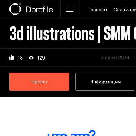
Главное
Специал
3d illustrations | SMM
7 июля 2026
18
129
Проект
Информация