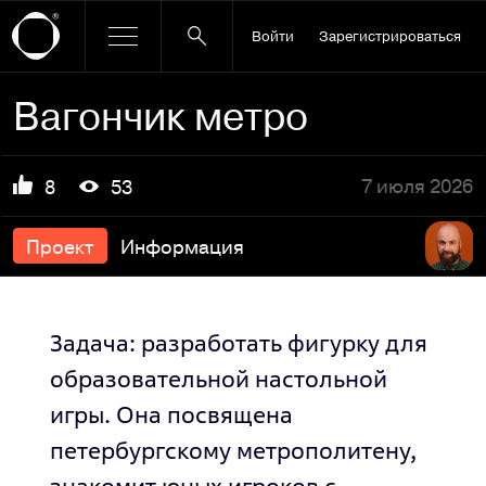
Войти
Зарегистрироваться
Вагончик метро
7 июля 2026
8
53
Проект
Информация
Задача: разработать фигурку для
образовательной настольной
игры. Она посвящена
петербургскому метрополитену,
знакомит юных игроков с