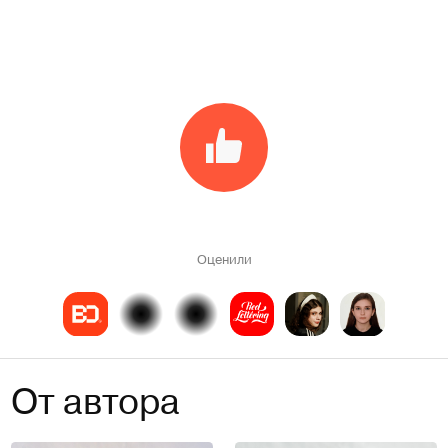
Оценили
От автора