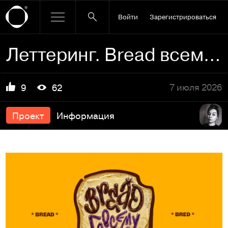
Войти
Зарегистрироваться
Леттеринг. Bread всему голова
7 июля 2026
9
62
Проект
Информация