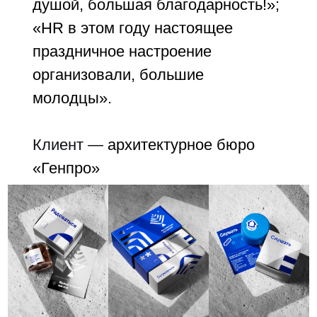
душой, большая благодарность!»;
«HR в этом году настоящее
праздничное настроение
организовали, большие
молодцы».
Клиент —
архитектурное бюро
«Генпро»