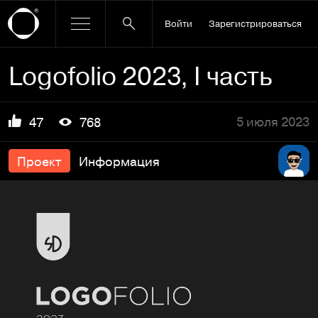
Войти
Зарегистрироваться
Logofolio 2023, I часть
5 июля 2023
47
768
Проект
Информация