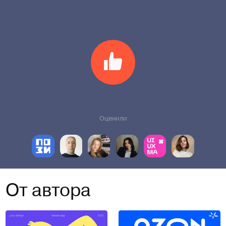
Оценили
От автора