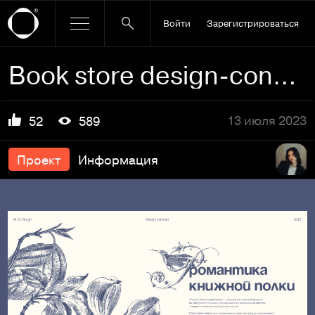
Войти
Зарегистрироваться
Book store design-concept | UI/UX design
13 июля 2023
52
589
Проект
Информация