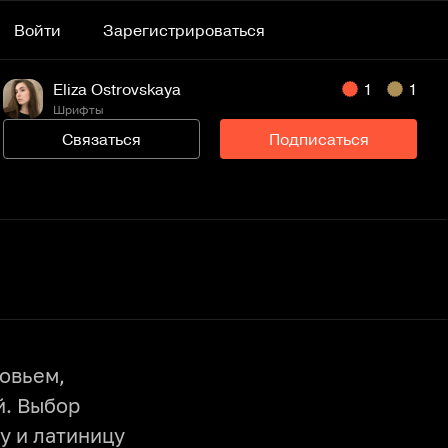
Войти
Зарегистрироваться
Eliza Ostrovskaya
1
1
Шрифты
Связаться
Подписаться
овьем,
й. Выбор
у и латиницу