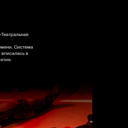
«Театральная
емени. Система
 вписалась в
ятия.