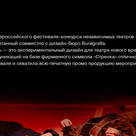
сероссийского фестиваля-конкурса независимых театров 
отанный совместно с дизайн-бюро Burøgrafia.
 — это экспериментальный дизайн для театра нового вр
никаций на базе фирменного символа «Cтрелка» отлично
валя и охватила всю печатную промо продукцию меропри