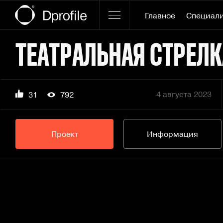
Главное
Специал
ТЕАТРАЛЬНАЯ СТРЕЛК
4 августа 2023
31
792
Проект
Информация