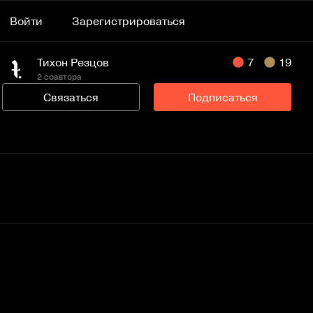
Войти
Зарегистрироваться
Тихон Резцов
7
19
2 соавтора
Связаться
Подписаться