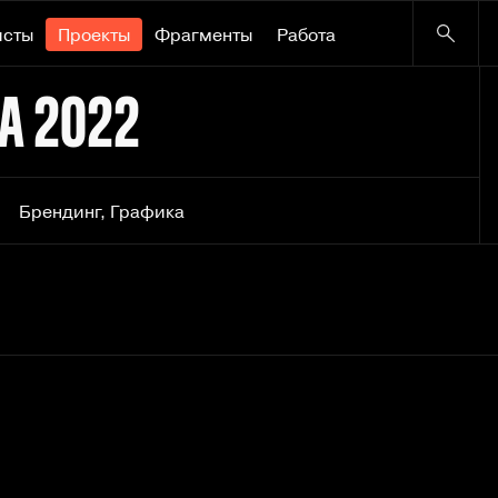
исты
Проекты
Фрагменты
Работа
А 2022
Брендинг
,
Графика