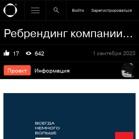
Войти
Зарегистрироваться
Ребрендинг компании else
1 сентября 2023
17
642
Проект
Информация