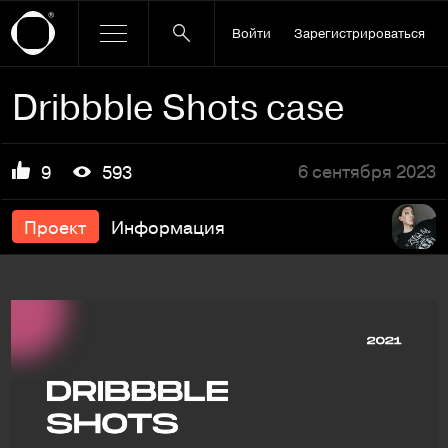
Войти
Зарегистрироваться
Dribbble Shots case
6 сентября 2023
9
593
Проект
Информация