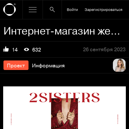
Войти
Зарегистрироваться
Интернет-магазин женской одежды
26 сентября 2023
14
632
Проект
Информация