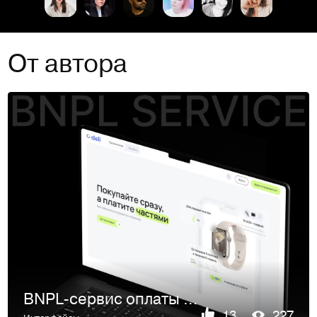
От автора
BNPL-сервис оплаты покупок
13
227