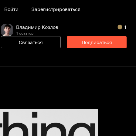
Войти
Зарегистрироваться
Владимир Козлов
1
1 соавтор
Связаться
Подписаться