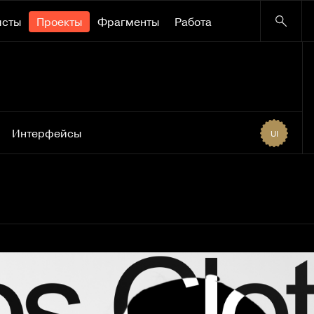
исты
Проекты
Фрагменты
Работа
Интерфейсы
UI