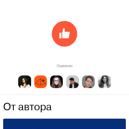
Оценили
От автора