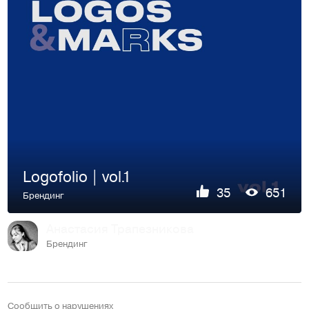
Logofolio | vol.1
35
651
Брендинг
Анастасия Трапезникова
Брендинг
Сообщить о нарушениях