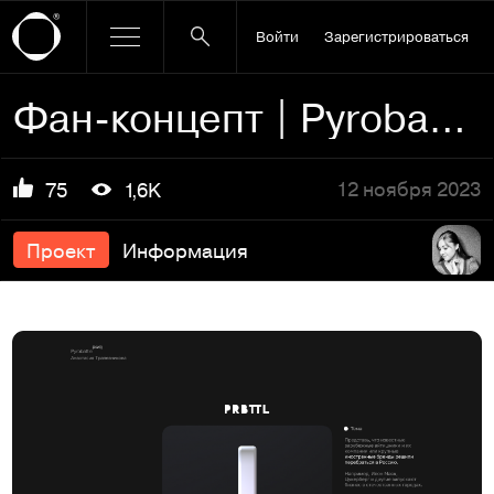
Войти
Зарегистрироваться
Фан-концепт | Pyrobattle
12 ноября 2023
75
1,6K
Проект
Информация