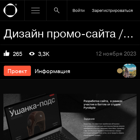
Войти
Зарегистрироваться
Дизайн промо-сайта / Pyrobattle
12 ноября 2023
265
3,3K
Проект
Информация