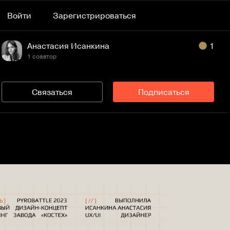
Войти
Зарегистрироваться
Анастасия Исанкина
1
1 соавтор
Связаться
Подписаться