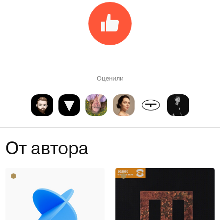
Оценили
От автора