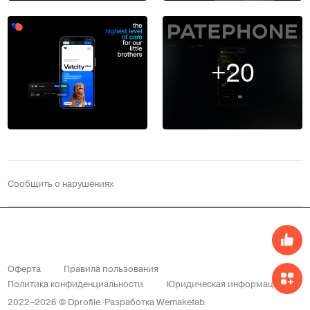
+20
Сообщить о нарушениях
Оферта
Правила пользования
Политика конфиденциальности
Юридическая информация
2022–2026 © Dprofile.
Разработка
Wemakefab
.