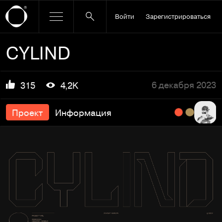
Войти
Зарегистрироваться
CYLIND
6 декабря 2023
315
4,2K
Проект
Информация