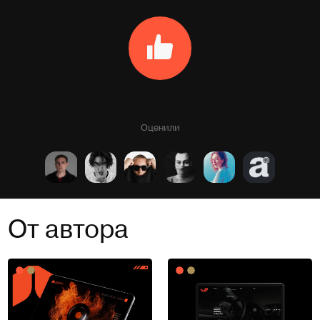
Оценили
От автора