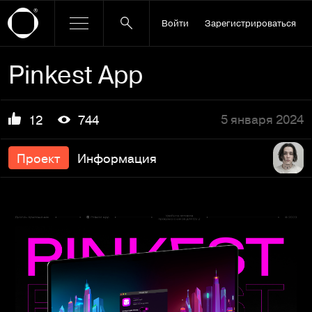
Войти
Зарегистрироваться
Pinkest App
5 января 2024
12
744
Проект
Информация