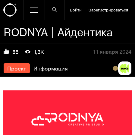
Войти
Зарегистрироваться
RODNYA | Айдентика
11 января 2024
85
1,3K
Проект
Информация