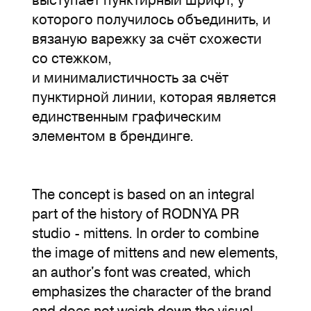
которого получилось объединить, и
вязаную варежку за счёт схожести
со стежком,
и минималистичность за счёт
пунктирной линии, которая является
единственным графическим
элементом в брендинге.
The concept is based on an integral
part of the history of RODNYA PR
studio - mittens. In order to combine
the image of mittens and new elements,
an author's font was created, which
emphasizes the character of the brand
and does not weigh down the visual.