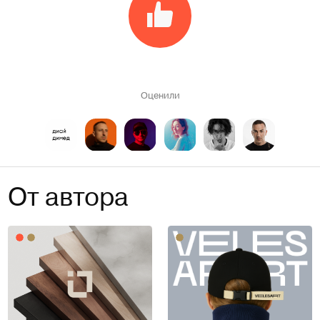
Оценили
От автора