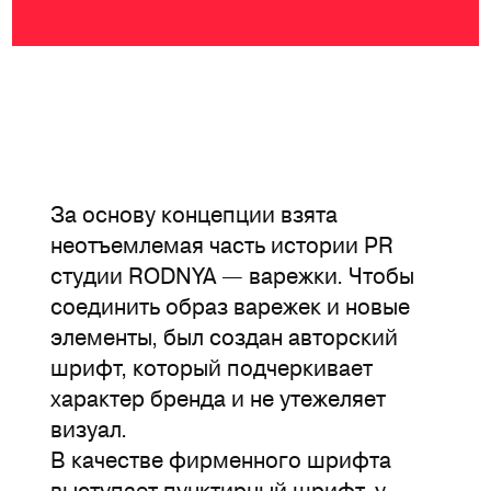
За основу концепции взята
неотъемлемая часть истории PR
студии RODNYA — варежки. Чтобы
соединить образ варежек и новые
элементы, был создан авторский
шрифт, который подчеркивает
характер бренда и не утежеляет
визуал.
В качестве фирменного шрифта
выступает пунктирный шрифт, у