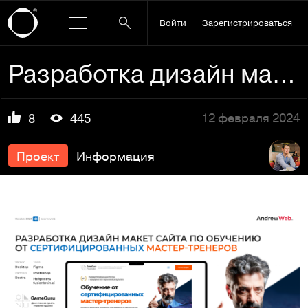
Войти
Зарегистрироваться
Разработка дизайн макет сайта по обучению GAME-GURU
12 февраля 2024
8
445
Проект
Информация