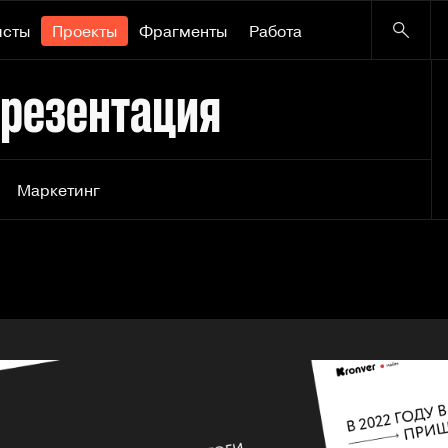
исты
Проекты
Фрагменты
Работа
 презентация
Маркетинг