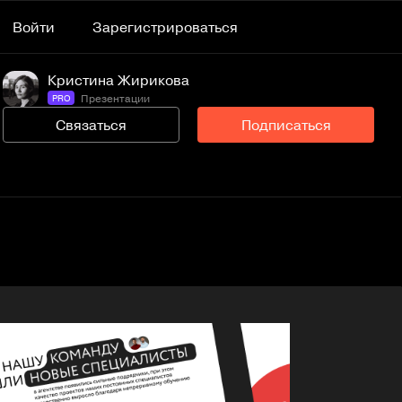
Войти
Зарегистрироваться
Кристина Жирикова
Презентации
PRO
Связаться
Подписаться