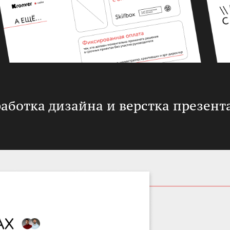
аботка дизайна и верстка презен