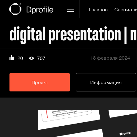
Главное
Специал
digital presentation |
18 февраля 2024
20
707
Проект
Информация