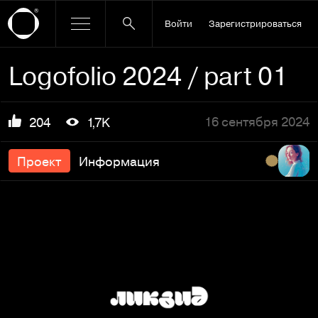
Войти
Зарегистрироваться
Logofolio 2024 / part 01
16 сентября 2024
204
1,7K
Проект
Информация