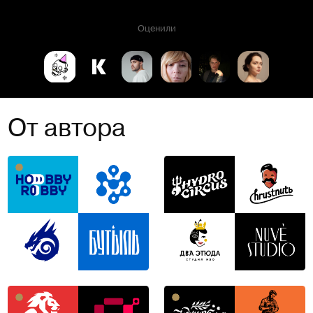
Оценили
От автора