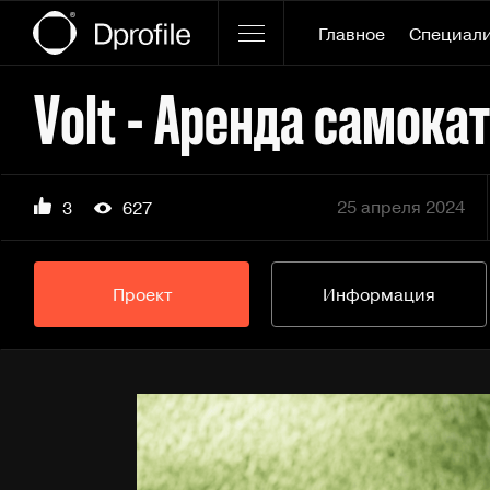
Главное
Специал
Volt - Аренда самока
25 апреля 2024
3
627
Проект
Информация