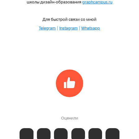
школы дизайн-образования
graphcampus.ru
Для быстрой связи со мной
Telegram
|
Instagram
|
Whatsapp
Оценили