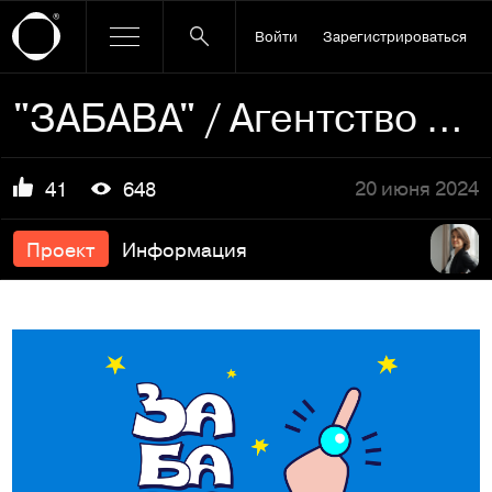
Войти
Зарегистрироваться
"ЗАБАВА" / Агентство микро свадеб / Бренд-дизайн
20 июня 2024
41
648
Проект
Информация