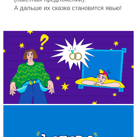
А дальше их сказка становится явью!