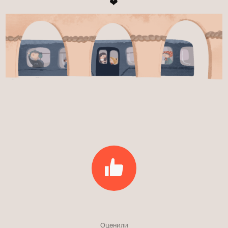
❤
Оценили