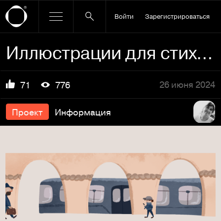
Войти
Зарегистрироваться
Иллюстрации для стихотворения Михаила Яснова
26 июня 2024
71
776
Проект
Информация