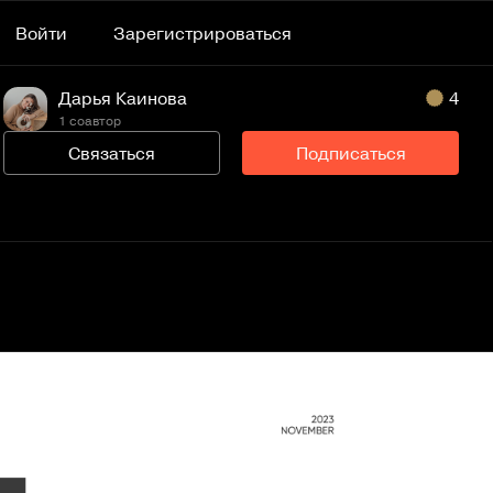
Войти
Зарегистрироваться
Дарья Каинова
4
1 соавтор
Связаться
Подписаться