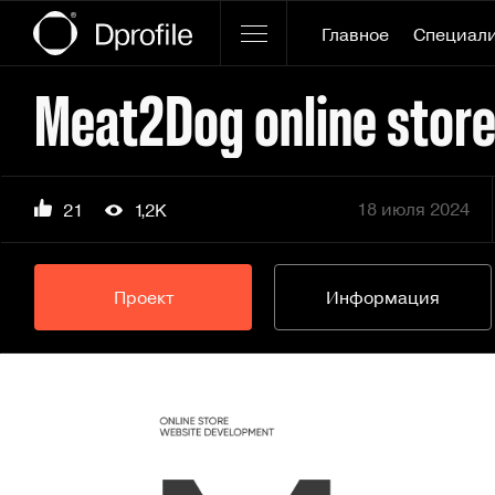
Главное
Специал
Meat2Dog online stor
18 июля 2024
21
1,2K
Проект
Информация