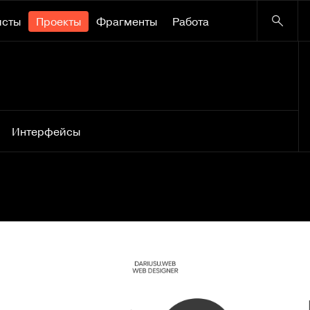
исты
Проекты
Фрагменты
Работа
e
Интерфейсы