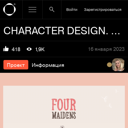
Войти
Зарегистрироваться
CHARACTER DESIGN. Four maidens
16 января 2023
418
1,9K
Проект
Информация