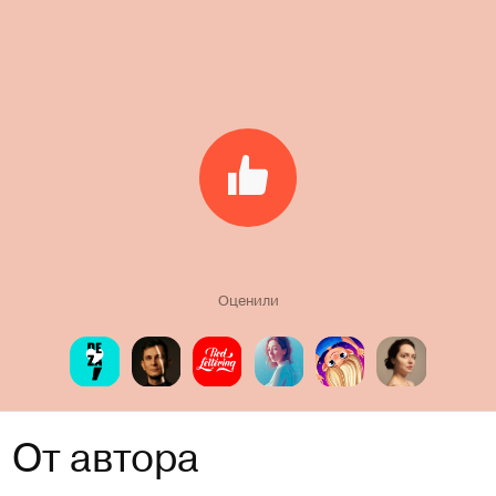
Оценили
От автора