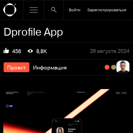
Войти
Зарегистрироваться
Dprofile App
26 августа 2024
456
8,8K
Проект
Информация