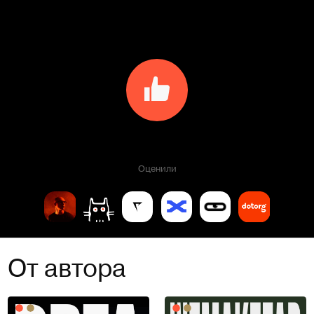
Оценили
От автора