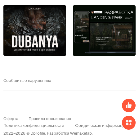
Сообщить о нарушениях
Оферта
Правила пользования
Политика конфиденциальности
Юридическая информация
2022–2026 © Dprofile.
Разработка
Wemakefab
.