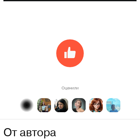
Оценили
От автора