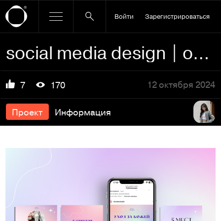
Войти
Зарегистрироваться
social media design | оформление инстаграма
12 октября 2024
7
170
Проект
Информация