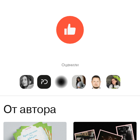
Оценили
От автора