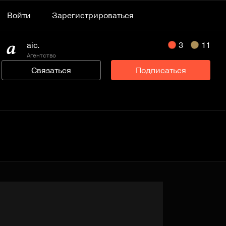
Войти
Зарегистрироваться
aic.
3
11
Агентство
Связаться
Подписаться