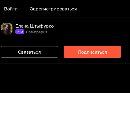
Войти
Зарегистрироваться
Елена Штыфурко
Полиграфия
PRO
Связаться
Подписаться