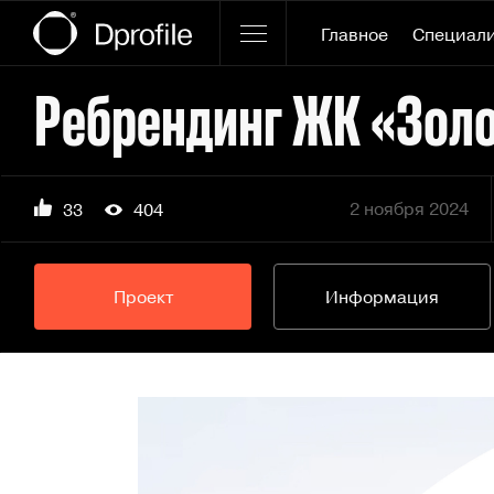
Главное
Специал
Ребрендинг ЖК «Зол
2 ноября 2024
33
404
Проект
Информация