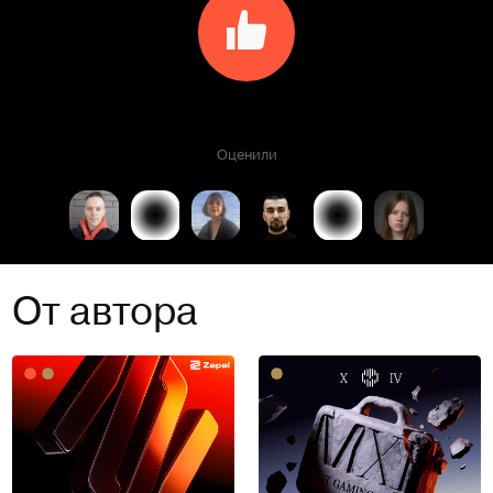
Оценили
От автора