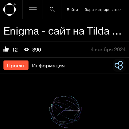
Войти
Зарегистрироваться
Enigma - сайт на Tilda для торгового дома
4 ноября 2024
12
390
Проект
Информация