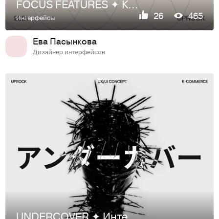
FOCUS FEATURES ✦ Корпоративный сайт
26
465
Интерфейсы
Ева Пасынкова
Дизайнер интерфейсов
UNDERCOVER ✦ Интернет-магазин