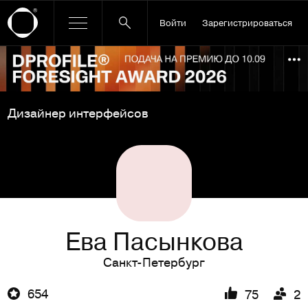
Войти
Зарегистрироваться
Ссылка баннера
По
Дизайнер интерфейсов
Ева Пасынкова
Санкт-Петербург
654
75
2