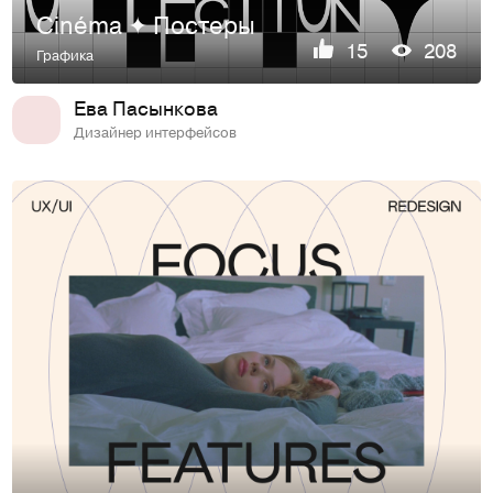
Cinéma ✦ Постеры
15
208
Графика
Ева Пасынкова
Дизайнер интерфейсов