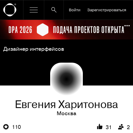
Войти
Зарегистрироваться
Ссылка баннера
По
Дизайнер интерфейсов
Евгения Харитонова
Москва
110
31
2