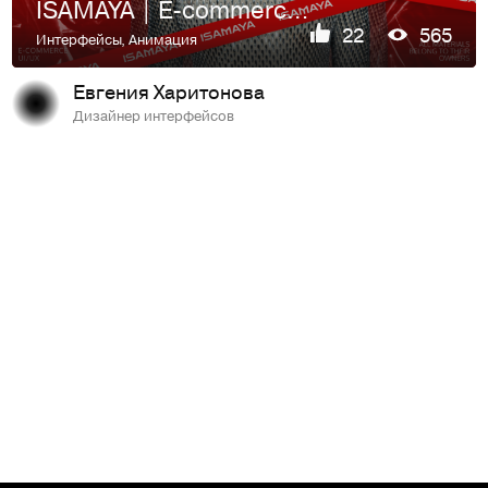
ISAMAYA | E-commerce Redesign
22
565
Интерфейсы
,
Анимация
Евгения Харитонова
Дизайнер интерфейсов