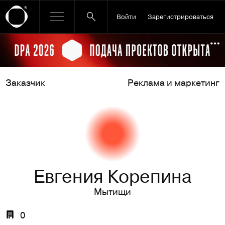
Войти
Зарегистрироваться
Ссылка баннера
По
Заказчик
Реклама и маркетинг
Евгения Корепина
Мытищи
0