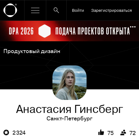
Войти
Зарегистрироваться
Ссылка баннера
По
Продуктовый дизайн
Анастасия Гинсберг
Санкт-Петербург
2 324
75
72