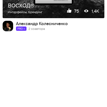
ВОСХОД®
75
1,4K
Интерфейсы
,
Брендинг
Александр Колесниченко
2 соавтора
PRO +