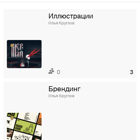
Иллюстрации
Илья Круглов
0
3
Брендинг
Илья Круглов