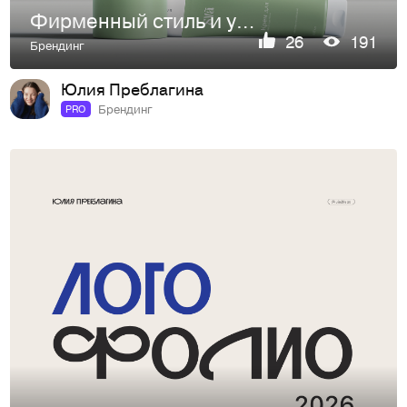
Фирменный стиль и упаковка бренда натуральной косметики
26
191
Брендинг
Юлия Преблагина
Брендинг
PRO