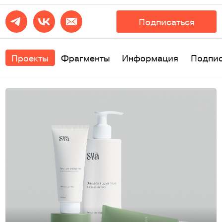
Подписаться
Проекты
Фрагменты
Информация
Подпи