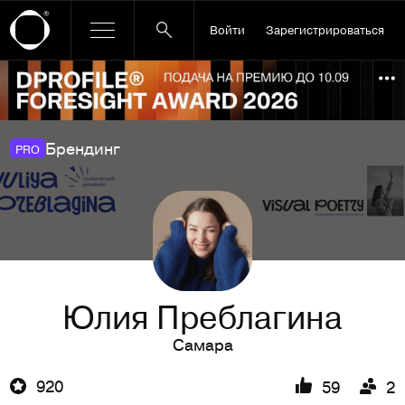
Войти
Зарегистрироваться
Ссылка баннера
По
Брендинг
PRO
Юлия Преблагина
Самара
920
59
2