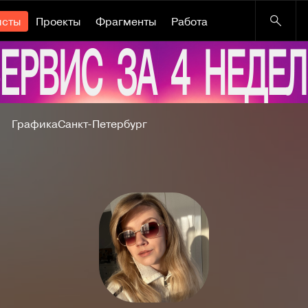
исты
Проекты
Фрагменты
Работа
Графика
Санкт-Петербург