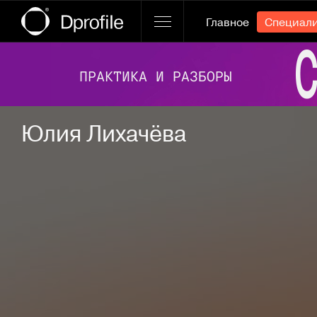
Главное
Специал
Ссылка баннера
Юлия Лихачёва