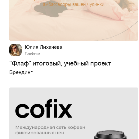
9
66
Юлия Лихачёва
Графика
"Флаф" итоговый, учебный проект
Брендинг