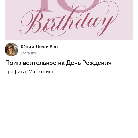
5
50
Юлия Лихачёва
Графика
Пригласительное на День Рождения
Графика
,
Маркетинг