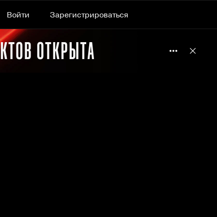
Войти
Зарегистрироваться
Подробнее 
Отклю