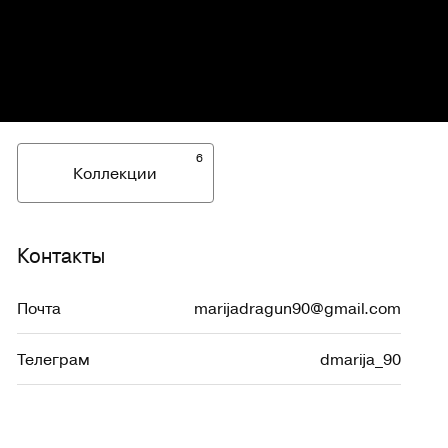
6
Коллекции
Контакты
Почта
marijadragun90@gmail.com
Телеграм
dmarija_90