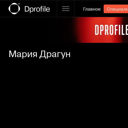
Главное
Специал
Ссылка баннера
Мария Драгун