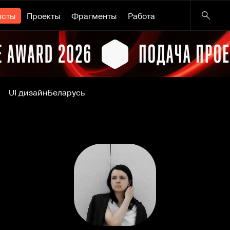
исты
Проекты
Фрагменты
Работа
UI дизайн
Беларусь