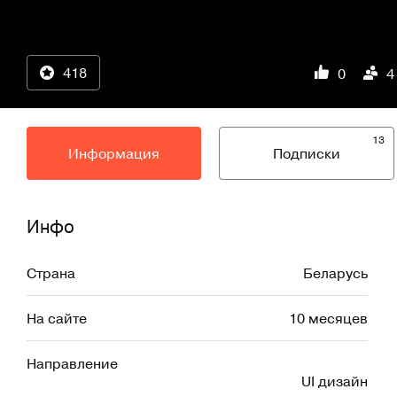
418
0
4
13
Информация
Подписки
Инфо
Страна
Беларусь
На сайте
10 месяцев
Направление
UI дизайн